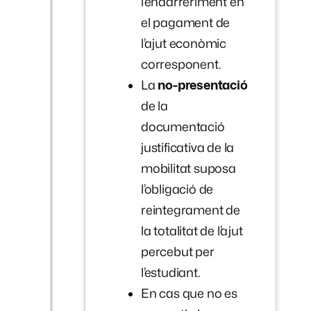
l’endarreriment en
el pagament de
l’ajut econòmic
corresponent.
La
no-presentació
de la
documentació
justificativa de la
mobilitat suposa
l’obligació de
reintegrament de
la totalitat de l’ajut
percebut per
l’estudiant.
En cas que no es