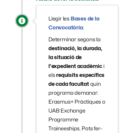
Llegir les
Bases de la
Convocatòria
.
Determinar segons la
destinació, la durada,
la situació de
l'expedient acadèmic
i
els
requisits específics
de cada facultat
quin
programa demanar:
Erasmus+ Pràctiques o
UAB Exchange
Programme
Traineeships. Pots fer-