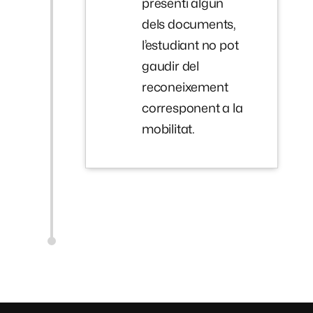
presenti algun
dels documents,
l’estudiant no pot
gaudir del
reconeixement
corresponent a la
mobilitat.