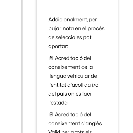
Addicionalment, per
pujar nota en el procés
de selecció es pot
aportar:
📄 Acreditació del
coneixement de la
llengua vehicular de
l'entitat d'acollida i/o
del país on es faci
l'estada.
📄 Acreditació del
coneixement d'anglès.
Vàlid per a tots els