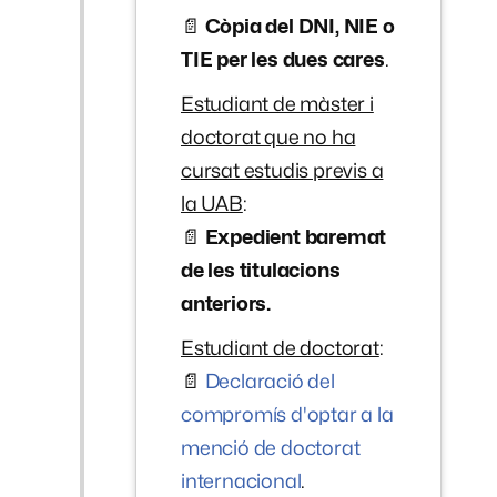
📄
Còpia del DNI, NIE o
TIE per les dues cares
.
Estudiant de màster i
doctorat que no ha
cursat estudis previs a
la UAB
:
📄
Expedient baremat
de les titulacions
anteriors.
Estudiant de doctorat
:
📄
Declaració del
compromís d'optar a la
menció de doctorat
internacional
.