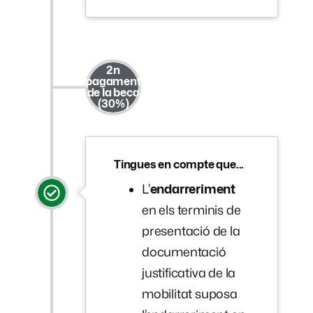
2n
pagament
de la beca
(30%)
Tingues en compte que...
L’
endarreriment
en els terminis de
presentació de la
documentació
justificativa de la
mobilitat suposa