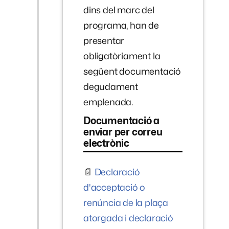
dins del marc del
programa, han de
presentar
obligatòriament la
següent documentació
degudament
emplenada.
Documentació a
enviar per correu
electrònic
📄
Declaració
d'acceptació o
renúncia de la plaça
atorgada i declaració