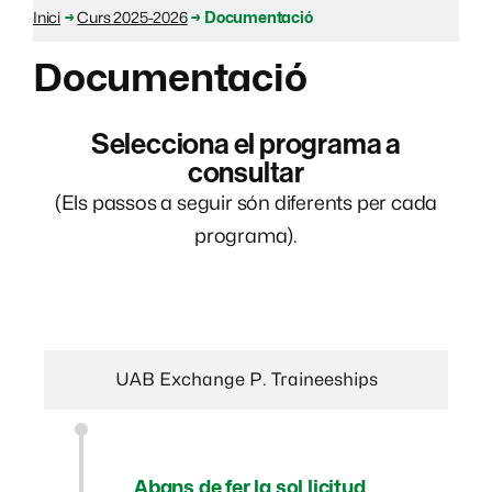
Inici
→
Curs 2025-2026
→
Documentació
Documentació
Selecciona el programa a
consultar
(Els passos a seguir són diferents per cada
programa).
Erasmus+ Pràctiques
UAB Exchange P. Traineeships
Abans de fer la sol.licitud