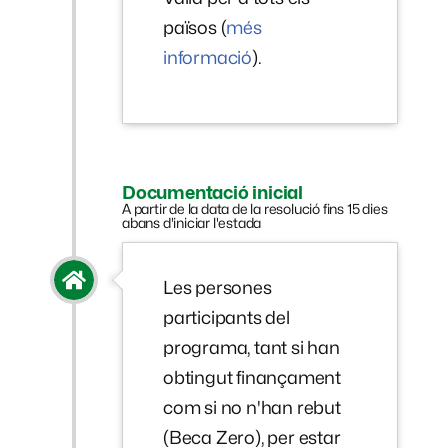
països (
més
informació
).
Documentació inicial
A partir de la data de la resolució fins 15 dies
abans d'iniciar l'estada
Les persones
participants del
programa, tant si han
obtingut finançament
com si no n'han rebut
(Beca Zero), per estar