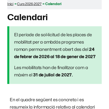
Inici
→
Curs 2026-2027
→
Calendari
Calendari
El període de sol·licitud de les places de
mobilitat per a ambdós programes
roman permanentment obert des del
24
de febrer de 2026 al 18 de gener de 2027
Les mobilitats han de finalitzar com a
màxim el
31 de juliol de 2027.
En el quadre següent es concreta i es
resumeix la informació relativa al calendari