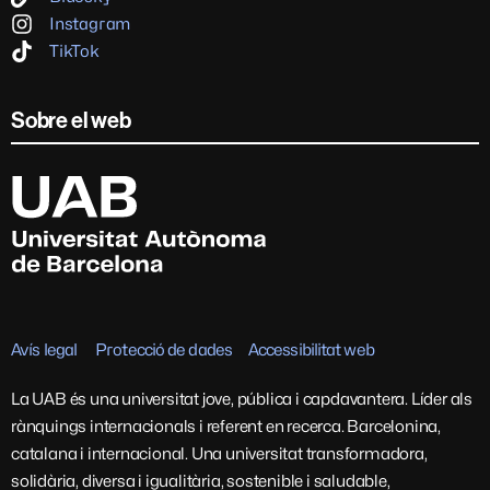
Instagram
TikTok
Sobre el web
Avís legal
Protecció de dades
Accessibilitat web
La UAB és una universitat jove, pública i capdavantera. Líder als
rànquings internacionals i referent en recerca. Barcelonina,
catalana i internacional. Una universitat transformadora,
solidària, diversa i igualitària, sostenible i saludable,