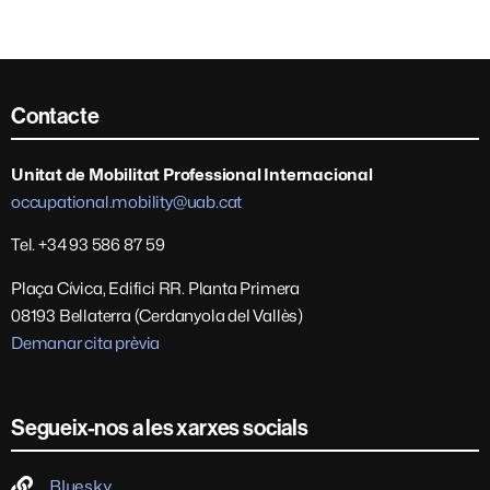
Contacte
Unitat de Mobilitat Professional Internacional
occupational.mobility@uab.cat
Tel. +34 93 586 87 59
Plaça Cívica, Edifici RR. Planta Primera
08193 Bellaterra (Cerdanyola del Vallès)
Demanar cita prèvia
Segueix-nos a les xarxes socials
Bluesky